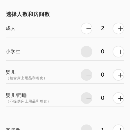
选择人数和房间数
成人
小学生
婴儿
（包含床上用品和餐食）
婴儿/同睡
（不提供床上用品和餐食）